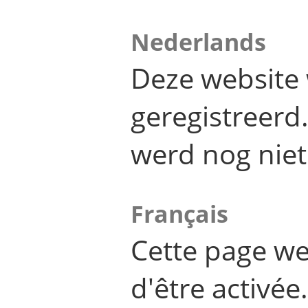
Nederlands
Deze website 
geregistreer
werd nog niet
Français
Cette page we
d'être activée.