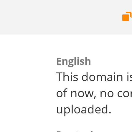
English
This domain i
of now, no co
uploaded.