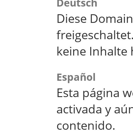
Deutsch
Diese Domain
freigeschalte
keine Inhalte 
Español
Esta página w
activada y aú
contenido.